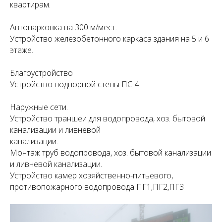
квартирам.
Автопарковка на 300 м/мест.
Устройство железобетонного каркаса здания на 5 и 6
этаже.
Благоустройство
Устройство подпорной стены ПС-4
Наружные сети.
Устройство траншеи для водопровода, хоз. бытовой
канализации и ливневой
канализации.
Монтаж труб водопровода, хоз. бытовой канализации
и ливневой канализации.
Устройство камер хозяйственно-питьевого,
противопожарного водопровода ПГ1,ПГ2,ПГ3