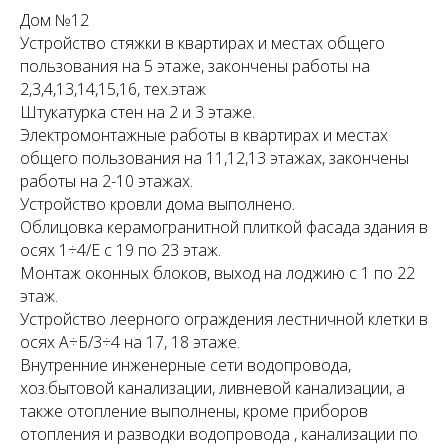
Дом №12
Устройство стяжки в квартирах и местах общего
пользования на 5 этаже, закончены работы на
2,3,4,13,14,15,16, тех.этаж
Штукатурка стен на 2 и 3 этаже.
Электромонтажные работы в квартирах и местах
общего пользования на 11,12,13 этажах, закончены
работы на 2-10 этажах.
Устройство кровли дома выполнено.
Облицовка керамогранитной плиткой фасада здания в
осях 1÷4/Е с 19 по 23 этаж.
Монтаж оконных блоков, выход на лоджию с 1 по 22
этаж.
Устройство леерного ограждения лестничной клетки в
осях А÷Б/3÷4 на 17, 18 этаже.
Внутренние инженерные сети водопровода,
хоз.бытовой канализации, ливневой канализации, а
также отопление выполнены, кроме приборов
отопления и разводки водопровода , канализации по