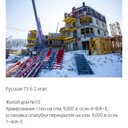
Русская 73 б 2 этап.
Жилой дом №10.
Армирование стен на отм. 9,000 в осях 4÷8/А÷Е,
установка опалубки перекрытия на отм. 9,000 в осях
1÷4/А÷Е .